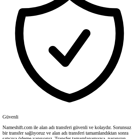
Güvenli
Nameshift.com ile alan adı transferi güvenli ve kolaydır. Sorunsuz
bir transfer sağlıyoruz ve alan adı transferi tamamlandıktan sonra
satıcıya ödeme yapıyoruz. Transfer tamamlanamazsa, paranızın