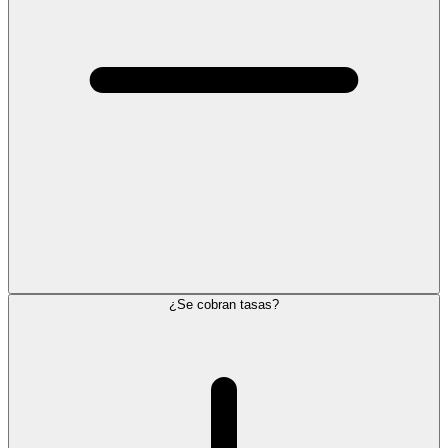
¿Se cobran tasas?