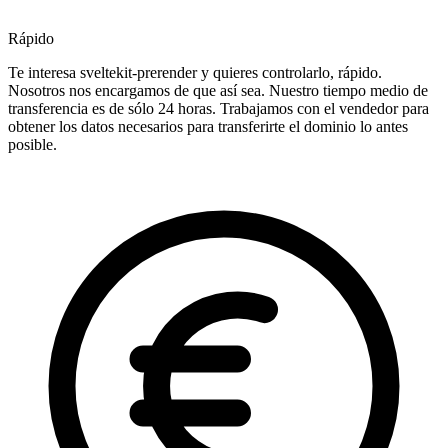
Rápido
Te interesa sveltekit-prerender y quieres controlarlo, rápido.
Nosotros nos encargamos de que así sea. Nuestro tiempo medio de
transferencia es de sólo 24 horas. Trabajamos con el vendedor para
obtener los datos necesarios para transferirte el dominio lo antes
posible.