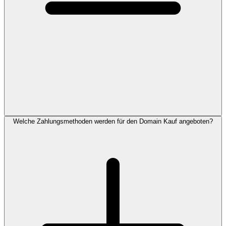
Welche Zahlungsmethoden werden für den Domain Kauf angeboten?